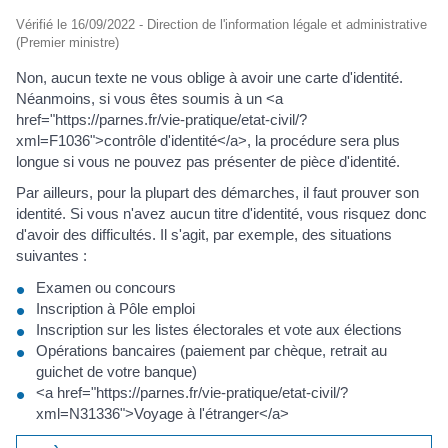
Vérifié le 16/09/2022 - Direction de l'information légale et administrative
(Premier ministre)
Non, aucun texte ne vous oblige à avoir une carte d'identité.
Néanmoins, si vous êtes soumis à un <a
href="https://parnes.fr/vie-pratique/etat-civil/?
xml=F1036">contrôle d'identité</a>, la procédure sera plus
longue si vous ne pouvez pas présenter de pièce d'identité.
Par ailleurs, pour la plupart des démarches, il faut prouver son
identité. Si vous n'avez aucun titre d'identité, vous risquez donc
d'avoir des difficultés. Il s'agit, par exemple, des situations
suivantes :
Examen ou concours
Inscription à Pôle emploi
Inscription sur les listes électorales et vote aux élections
Opérations bancaires (paiement par chèque, retrait au
guichet de votre banque)
<a href="https://parnes.fr/vie-pratique/etat-civil/?
xml=N31336">Voyage à l'étranger</a>