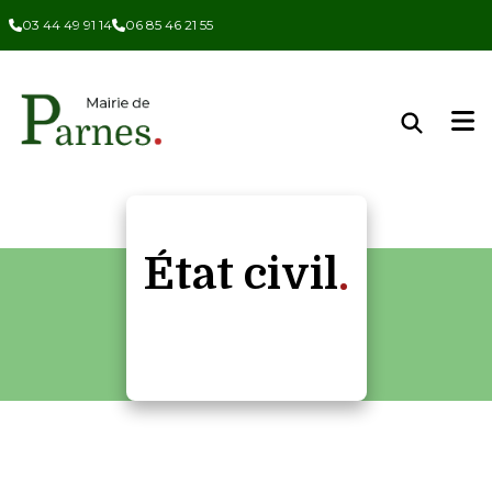
Panneau de gestion des cookies
03 44 49 91 14
06 85 46 21 55
État civil