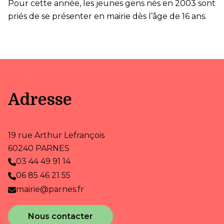
Pour cette année, les jeunes gens nés en 2003 sont
priés de se présenter en mairie dès l’âge de 16 ans.
Adresse
19 rue Arthur Lefrançois
60240 PARNES
03 44 49 91 14
06 85 46 21 55
mairie@parnes.fr
Nous contacter