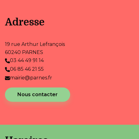
Adresse
19 rue Arthur Lefrançois
60240 PARNES
03 44 49 91 14
06 85 46 21 55
mairie@parnes.fr
Nous contacter