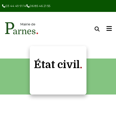
Panneau de gestion des cookies
03 44 49 91 14
06 85 46 21 55
État civil