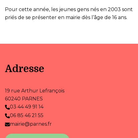
Pour cette année, les jeunes gens nés en 2003 sont
priés de se présenter en mairie dès l’âge de 16 ans.
Adresse
19 rue Arthur Lefrançois
60240 PARNES
03 44 49 91 14
06 85 46 21 55
mairie@parnes.fr