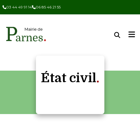
Panneau de gestion des cookies
03 44 49 91 14
06 85 46 21 55
État civil