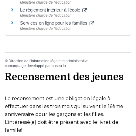
Ministère chargé de l'éducation
Le règlement intérieur à l'école
Ministère chargé de l'éducation
Services en ligne pour les familles
Ministère chargé de l'éducation
©
Direction de l'information légale et administrative
comarquage developpé par
baseo.io
Recensement des jeunes
Le recensement est une obligation légale à
effectuer dans les trois mois qui suivent le 16ème
anniversaire pour les garçons et les filles.
L’intéressé(e) doit être présent avec le livret de
famille!