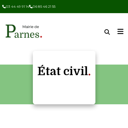
Panneau de gestion des cookies
03 44 49 91 14
06 85 46 21 55
État civil