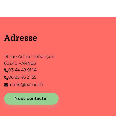
Adresse
19 rue Arthur Lefrançois
60240 PARNES
03 44 49 91 14
06 85 46 21 55
mairie@parnes.fr
Nous contacter