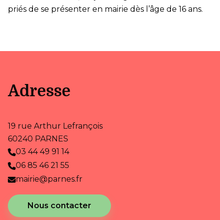
priés de se présenter en mairie dès l’âge de 16 ans.
Adresse
19 rue Arthur Lefrançois
60240 PARNES
03 44 49 91 14
06 85 46 21 55
mairie@parnes.fr
Nous contacter