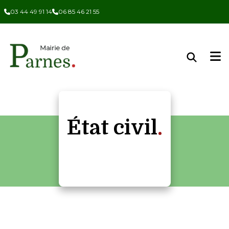
Panneau de gestion des cookies
03 44 49 91 14
06 85 46 21 55
État civil